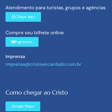
Atendimento para turistas, grupos e agências
Clique aqui
Compre seu bilhete online
Ingressos
Imprensa
imprensa@cristoencantado.com.br
Como chegar ao Cristo
Google Maps