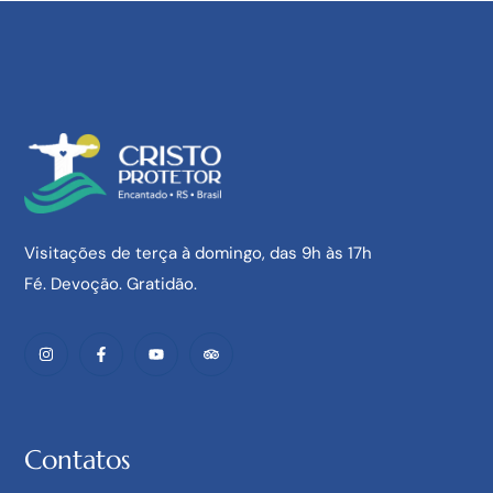
NA MÍDIA
NOTÍCIAS
Coração do Cristo Protetor ganha forma
LEARN MORE
Visitações de terça à domingo, das 9h às 17h
Fé. Devoção. Gratidão.
Contatos