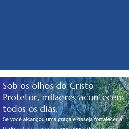
Sob os olhos do Cristo
Protetor, milagres acontecem
todos os dias.
Se você alcançou uma graça e deseja fortalecer a
fé de outras pessoas, clique aqui e deixe o seu