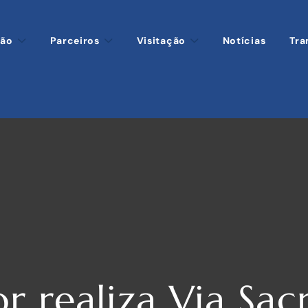
ção
Parceiros
Visitação
Notícias
Tra
or realiza Via Sa