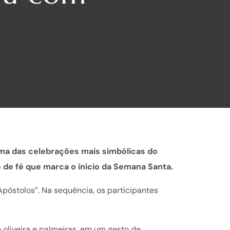
uma das celebrações mais simbólicas do
 de fé que marca o início da Semana Santa.
Apóstolos”. Na sequência, os participantes
oliveira e palmeiras, em um gesto de