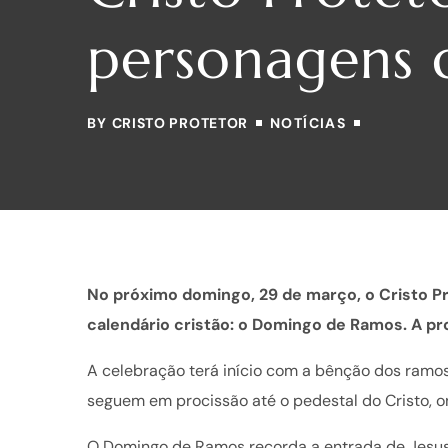
personagens 
BY
CRISTO PROTETOR
NOTÍCIAS
No próximo domingo, 29 de março, o Cristo Pr
calendário cristão: o Domingo de Ramos. A pr
A celebração terá início com a bênção dos ramos,
seguem em procissão até o pedestal do Cristo, o
O Domingo de Ramos recorda a entrada de Jesus 