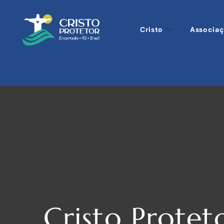
Cristo
Associa
Cristo Protet