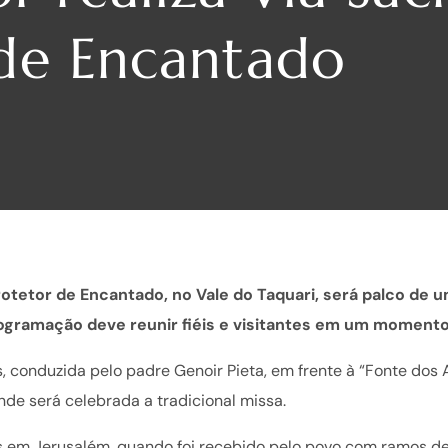
de Encantado
otetor de Encantado, no Vale do Taquari, será palco de 
ogramação deve reunir fiéis e visitantes em um momento
 conduzida pelo padre Genoir Pieta, em frente à “Fonte dos 
nde será celebrada a tradicional missa.
em Jerusalém, quando foi recebido pelo povo com ramos de 