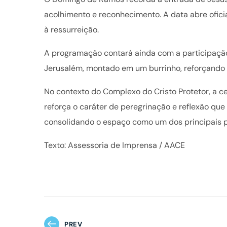
acolhimento e reconhecimento. A data abre ofici
à ressurreição.
A programação contará ainda com a participação 
Jerusalém, montado em um burrinho, reforçando 
No contexto do Complexo do Cristo Protetor, a c
reforça o caráter de peregrinação e reflexão que
consolidando o espaço como um dos principais pon
Texto: Assessoria de Imprensa / AACE
PREV