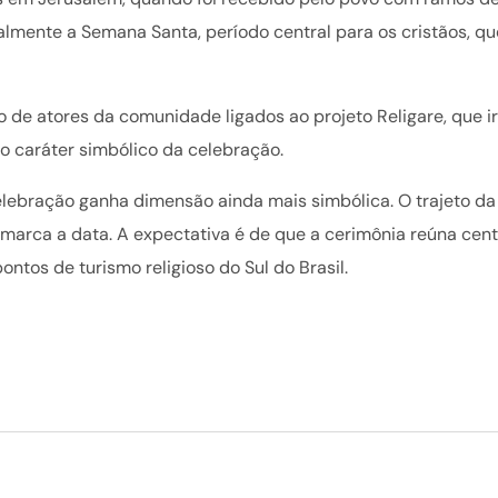
almente a Semana Santa, período central para os cristãos, qu
de atores da comunidade ligados ao projeto Religare, que ir
o caráter simbólico da celebração.
elebração ganha dimensão ainda mais simbólica. O trajeto d
 marca a data. A expectativa é de que a cerimônia reúna cent
tos de turismo religioso do Sul do Brasil.